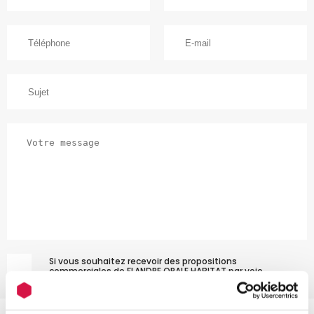
Si vous souhaitez recevoir des propositions
commerciales de FLANDRE OPALE HABITAT par voie
électronique, merci de cocher cette case.
J'ai lu et j'accepte
la politique de