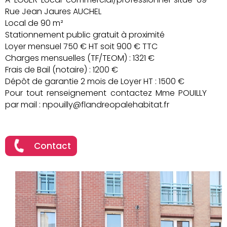
Rue Jean Jaures AUCHEL
Local de 90 m²
Stationnement public gratuit à proximité
Loyer mensuel 750 € HT soit 900 € TTC
Charges mensuelles (TF/TEOM) : 1321 €
Frais de Bail (notaire) : 1200 €
Dépôt de garantie 2 mois de Loyer HT : 1500 €
Pour tout renseignement contactez Mme POUILLY
par mail : npouilly@flandreopalehabitat.fr
Contact
900 €