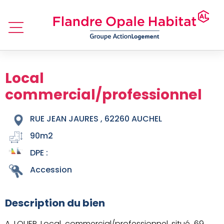
Local
commercial/professionnel
RUE JEAN JAURES , 62260 AUCHEL
90m2
DPE :
Accession
Description du bien
A LOUER Local commercial/professionnel situé 69