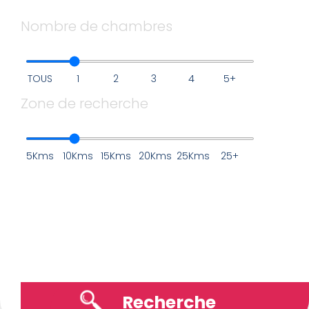
Nombre de chambres
TOUS
1
2
3
4
5+
Zone de recherche
5Kms
10Kms
15Kms
20Kms
25Kms
25+