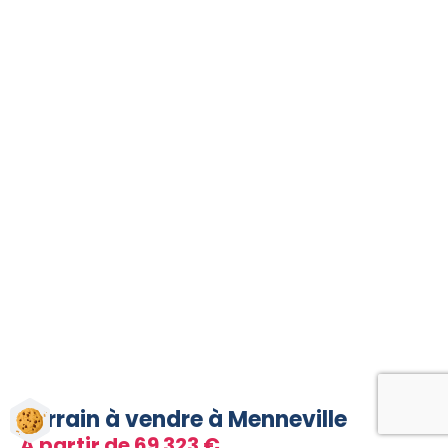
MENNEVILLE ( 62240 )
Terrain à vendre à Menneville
A partir de 69 323 €