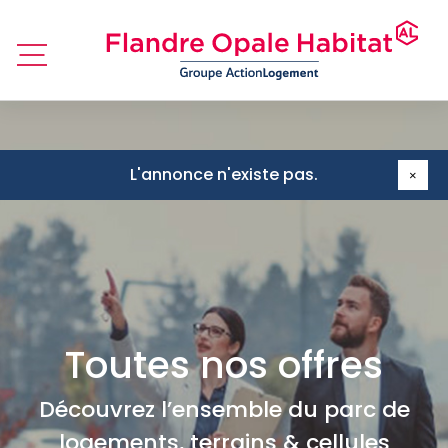
L'annonce n'existe pas.
×
Toutes nos offres
Découvrez l’ensemble du parc de
logements, terrains & cellules