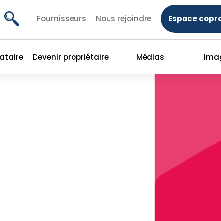
Fournisseurs
Nous rejoindre
Espace copro
cataire
Devenir propriétaire
Médias
Ima