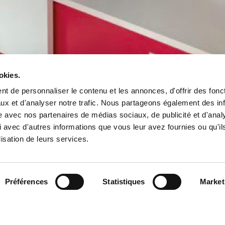
okies.
e agence pour le
t de personnaliser le contenu et les annonces, d'offrir des fonct
s !
ux et d'analyser notre trafic. Nous partageons également des in
site avec nos partenaires de médias sociaux, de publicité et d'anal
 avec d'autres informations que vous leur avez fournies ou qu'il
lisation de leurs services.
Préférences
Statistiques
Market
tualités