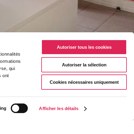
Autoriser tous les cookies
ionnalités
formations
Autoriser la sélection
yse, qui
s ont
Cookies nécessaires uniquement
ing
Afficher les détails