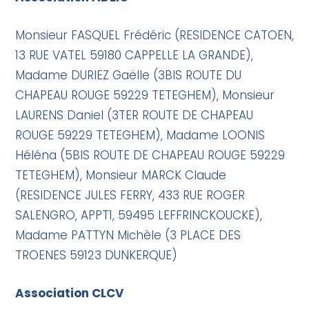
Monsieur FASQUEL Frédéric (RESIDENCE CATOEN,
13 RUE VATEL 59180 CAPPELLE LA GRANDE),
Madame DURIEZ Gaëlle (3BIS ROUTE DU
CHAPEAU ROUGE 59229 TETEGHEM), Monsieur
LAURENS Daniel (3TER ROUTE DE CHAPEAU
ROUGE 59229 TETEGHEM), Madame LOONIS
Héléna (5BIS ROUTE DE CHAPEAU ROUGE 59229
TETEGHEM), Monsieur MARCK Claude
(RESIDENCE JULES FERRY, 433 RUE ROGER
SALENGRO, APPT1, 59495 LEFFRINCKOUCKE),
Madame PATTYN Michèle (3 PLACE DES
TROENES 59123 DUNKERQUE)
Association CLCV