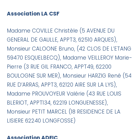
Association LA CSF
Madame COVILLE Christèle (5 AVENUE DU
GENERAL DE GAULLE, APPT3, 62510 ARQUES),
Monsieur CALOONE Bruno, (42 CLOS DE L’ETANG
59470 ESQUELBECQ), Madame VEILLEROY Marie-
Pierre (3 RUE GIL FRANCO, APPT49, 62200
BOULOGNE SUR MER), Monsieur HARZIG René (54
RUE D’ARRAS, APPT3, 62120 AIRE SUR LA LYS),
Madame PROUVOYEUR Valérie (43 RUE LOUIS
BLERIOT, APPT134, 62219 LONGUENESSE),
Monsieur PETIT MARCEL (18 RESIDENCE DE LA
LISIERE 62240 LONGFOSSE)
Association ADEIC