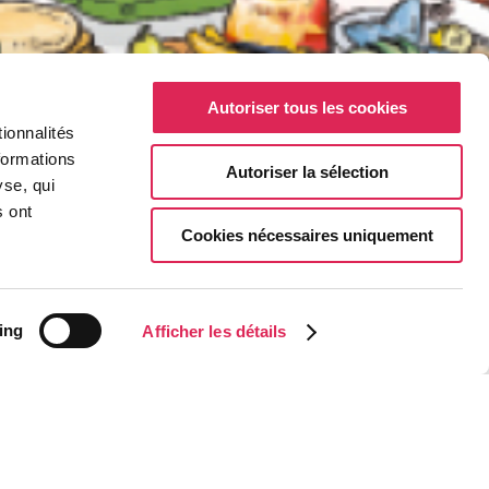
Autoriser tous les cookies
ionnalités
formations
Autoriser la sélection
yse, qui
s ont
Cookies nécessaires uniquement
ing
Afficher les détails
un moment