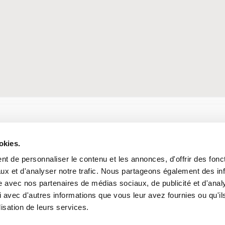
nformation à
okies.
t de personnaliser le contenu et les annonces, d'offrir des fonct
e-Brouck !
ux et d'analyser notre trafic. Nous partageons également des in
site avec nos partenaires de médias sociaux, de publicité et d'anal
 avec d'autres informations que vous leur avez fournies ou qu'il
lisation de leurs services.