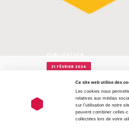
PUBLICATION
21 FÉVRIER 2024
Réunion d'I
Ce site web utilise des co
Les cookies nous permetten
Saint-Pierr
relatives aux médias socia
sur l'utilisation de notre 
peuvent combiner celles-ci
collectées lors de votre uti