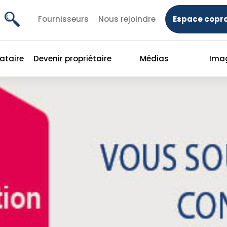
Fournisseurs
Nous rejoindre
Espace copro
cataire
Devenir propriétaire
Médias
Ima